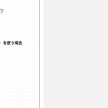
？
）を使う場合