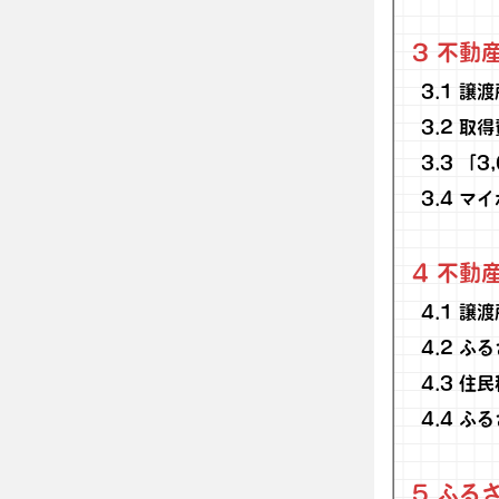
3
不動産
3.1
譲渡
3.2
取得
3.3
「3
3.4
マイ
4
不動産
4.1
譲渡
4.2
ふる
4.3
住民
4.4
ふる
5
ふるさ