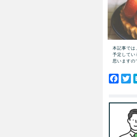
本記事では
予定してい
思いますの
Fac
T