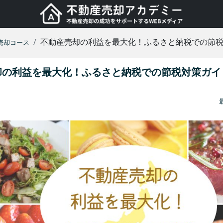
不動産売却の利益を最大化！ふるさと納税での節
売却コース
却の利益を最大化！ふるさと納税での節税対策ガイ