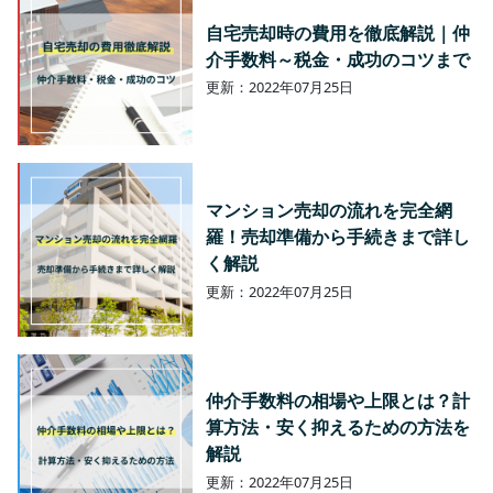
自宅売却時の費用を徹底解説｜仲
介手数料～税金・成功のコツまで
更新：2022年07月25日
マンション売却の流れを完全網
羅！売却準備から手続きまで詳し
く解説
更新：2022年07月25日
仲介手数料の相場や上限とは？計
算方法・安く抑えるための方法を
解説
更新：2022年07月25日