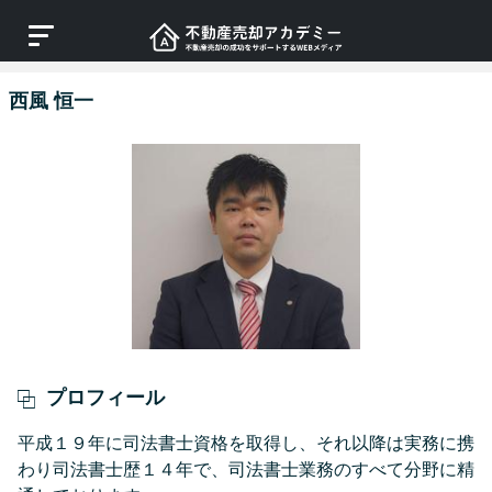
西風 恒一
プロフィール
平成１９年に司法書士資格を取得し、それ以降は実務に携
わり司法書士歴１４年で、司法書士業務のすべて分野に精