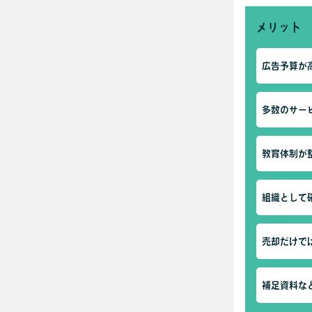
メリット
広告予算が
多数のサー
教育体制が
組織として
売却だけで
補足資料な