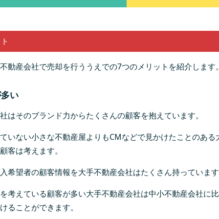
ット
不動産会社で売却を行ううえでの7つのメリットを紹介します
が多い
社はそのブランド力からたくさんの顧客を抱えています。
ていない小さな不動産屋よりもCMなどで見かけたことのある
顧客は考えます。
入希望者の顧客情報を大手不動産会社はたくさん持っています
を考えている顧客が多い大手不動産会社は中小不動産会社に比
けることができます。