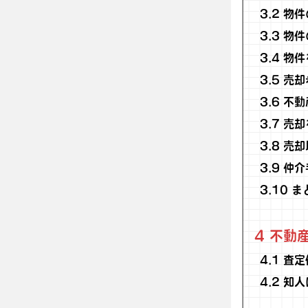
3.2
物件
3.3
物件
3.4
物件
3.5
売却
3.6
不動
3.7
売却
3.8
売却
3.9
仲介
3.10
ま
4
不動産
4.1
査定
4.2
知人