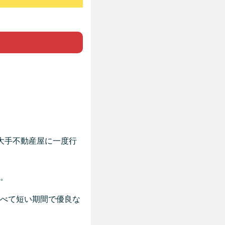
。
大手不動産屋に一度行
。
べて短い期間で優良な