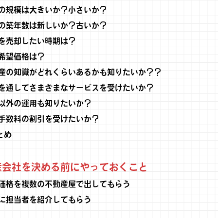
の規模は大きいか？小さいか？
の築年数は新しいか？古いか？
を売却したい時期は？
希望価格は？
産の知識がどれくらいあるかも知りたいか？？
を通してさまざまなサービスを受けたいか？
以外の運用も知りたいか？
手数料の割引を受けたいか？
とめ
会社を決める前にやっておくこと
価格を複数の不動産屋で出してもらう
に担当者を紹介してもらう