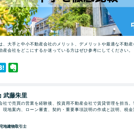
は、大手と中小不動産会社のメリット、デメリットや最適な不動産
動産会社をどこにするか迷っている方はぜひ参考にしてください。
ebook
witter
Hatena
Evernote
武藤朱里
】
会社で売買の営業を経験後、投資用不動産会社で賃貸管理を担当。
、現地案内、ローン審査、契約・重要事項説明の作成と説明、税金
宅地建物取引士