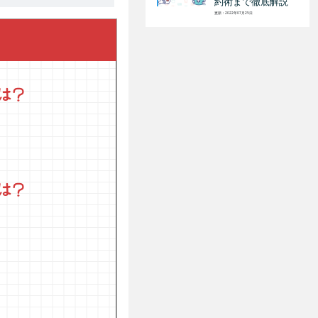
約術まで徹底解説
更新：2022年07月25日
は？
は？