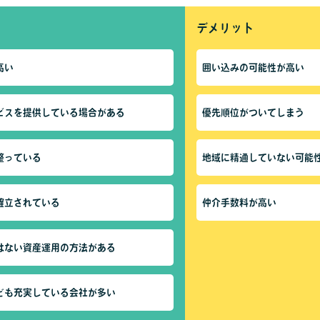
デメリット
高い
囲い込みの可能性が高い
ビスを提供している場合がある
優先順位がついてしまう
整っている
地域に精通していない可能
確立されている
仲介手数料が高い
はない資産運用の方法がある
ども充実している会社が多い