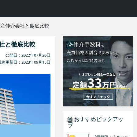
動産仲介会社と徹底比較
社と徹底比較
公開日：2022年07月26日
最終更新日：2023年09月15日
おすすめピックアッ
プ
【最新版・チェック