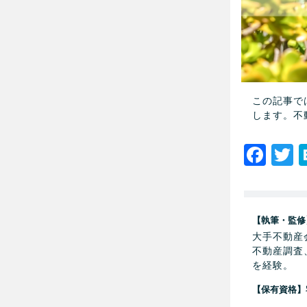
この記事で
します。不
Fac
T
【執筆・監修
大手不動産
不動産調査
を経験。
【保有資格】