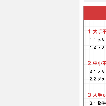
1
大手不
1.1
メリ
1.2
デメ
2
中小不
2.1
メリ
2.2
デメ
3
大手か
3.1
物件