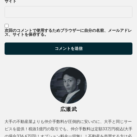
サイト
次回のコメントで使用するためブラウザーに自分の名前、メールアドレ
ス、サイトを保存する。
広瀬 武
大手の不動産屋よりも仲介手数料が圧倒的に安いのに、大手と同じサー
ビスを提供！税抜1億円の取引でも、仲介手数料は定額33万円税込(大手
の場合336.6万円)！オプション料金一切無し！不動産を売買する方は必