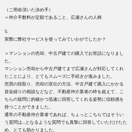
（ご用命頂いた決め手）
＝仲介手数料が定額であること、広瀬さんの人柄
5.
実際に弊社サービスを使ってみていかがでしたか？
＝マンションの売却、中古戸建ての購入でお世話になりまし
た。
マンション売却から中古戸建てまで広瀬さんが対応してくれ
たこと
により、とてもスムーズに手続きが進みました。
売買の段取り、売却の宣伝の方法、
中古戸建て購入にかかる
資金繰りの相談などなど、
不動産仲介業者の枠を超えて、
こ
ちらの疑問に的確かつ迅速に回答してくれる姿勢に信頼感を
持つ
ことができました。
通常の不動産仲介業者であれば、
ちょっとこちらではそうい
う質問は…
となるような質問でも真摯に回答していただけたた
め、
とても助かりました。