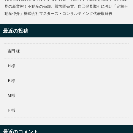
見の新業態！不動産の売却、親族間売買、自己発見取引に強い「定額不
動産仲介」株式会社マスターズ・コンサルティング代表取締役
最近の投稿
吉田 様
Ｈ様
Ｋ様
Ｍ様
Ｆ様
最近のコメント