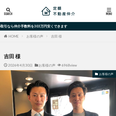
介手数料を303万円安くできます
お客様の声
吉田 様
HOME
吉田 様
2026年4月30日
お客様の声
6968view
お客様の声