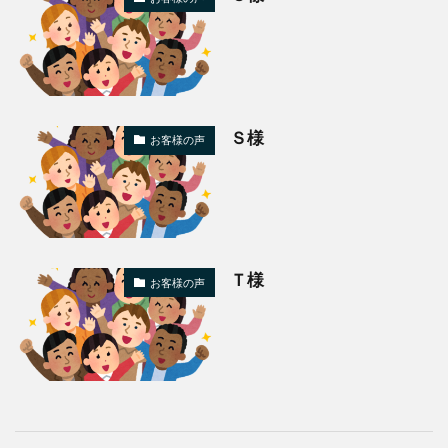
Ｓ様
お客様の声
Ｔ様
お客様の声