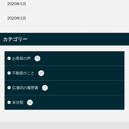
2020年5月
2020年2月
カテゴリー
お客様の声
71
不動産のこと
25
広瀬武の履歴書
7
未分類
14