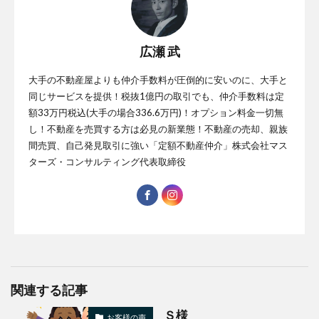
広瀬 武
大手の不動産屋よりも仲介手数料が圧倒的に安いのに、大手と
同じサービスを提供！税抜1億円の取引でも、仲介手数料は定
額33万円税込(大手の場合336.6万円)！オプション料金一切無
し！不動産を売買する方は必見の新業態！不動産の売却、親族
間売買、自己発見取引に強い「定額不動産仲介」株式会社マス
ターズ・コンサルティング代表取締役
関連する記事
Ｓ様
お客様の声