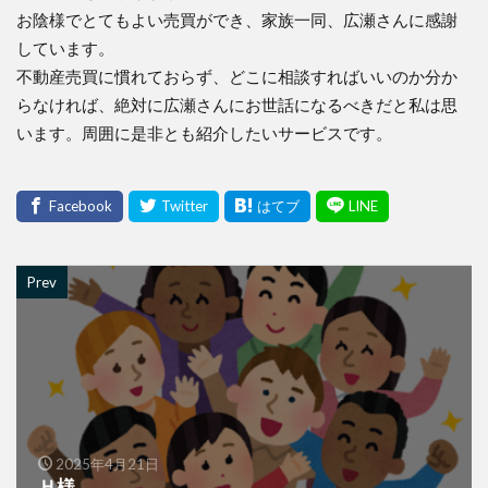
お陰様でとてもよい売買ができ、家族一同、
広瀬さんに感謝
しています。
不動産売買に慣れておらず、
どこに相談すればいいのか分か
らなければ、
絶対に広瀬さんにお世話になるべきだと私は思
います。周囲に是非とも紹介したいサービスです。
Prev
2025年4月21日
Ｈ様