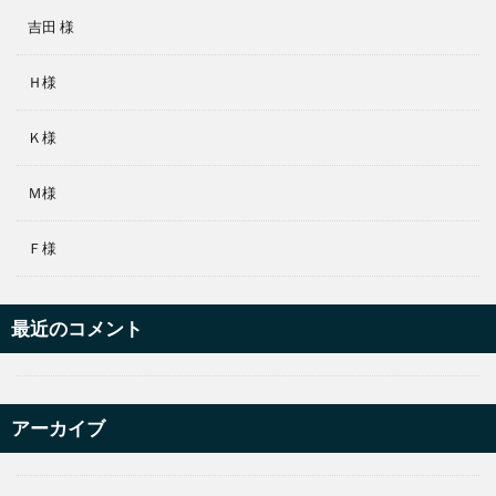
吉田 様
Ｈ様
Ｋ様
Ｍ様
Ｆ様
最近のコメント
アーカイブ