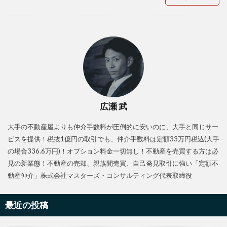
広瀬 武
大手の不動産屋よりも仲介手数料が圧倒的に安いのに、大手と同じサー
ビスを提供！税抜1億円の取引でも、仲介手数料は定額33万円税込(大手
の場合336.6万円)！オプション料金一切無し！不動産を売買する方は必
見の新業態！不動産の売却、親族間売買、自己発見取引に強い「定額不
動産仲介」株式会社マスターズ・コンサルティング代表取締役
最近の投稿