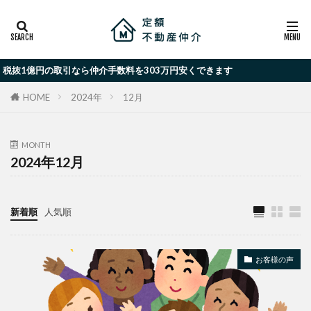
億円の取引なら仲介手数料を303万円安くできます
2024年
12月
HOME
MONTH
2024年12月
新着順
人気順
お客様の声