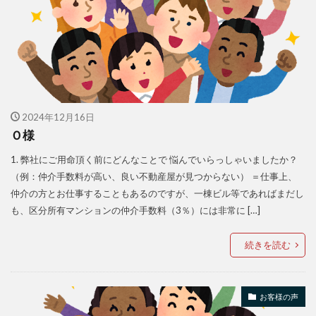
2024年12月16日
Ｏ様
1. 弊社にご用命頂く前にどんなことで 悩んでいらっしゃいましたか？
（例：仲介手数料が高い、良い不動産屋が見つからない） ＝仕事上、
仲介の方とお仕事することもあるのですが、一棟ビル等であればまだし
も、区分所有マンションの仲介手数料（3％）には非常に […]
続きを読む
お客様の声