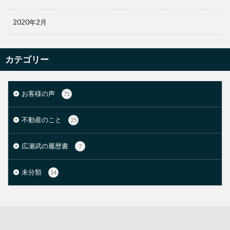
2020年2月
カテゴリー
お客様の声
71
不動産のこと
25
広瀬武の履歴書
7
未分類
14