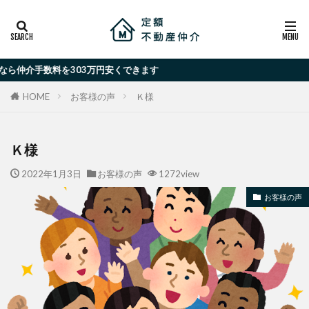
数料を303万円安くできます
お客様の声
Ｋ様
HOME
Ｋ様
2022年1月3日
お客様の声
1272view
お客様の声