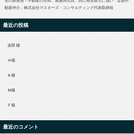
見の新業態！不動産の売却、親族間売買、自己発見取引に強い「定額不
動産仲介」株式会社マスターズ・コンサルティング代表取締役
最近の投稿
吉田 様
Ｈ様
Ｋ様
Ｍ様
Ｆ様
最近のコメント