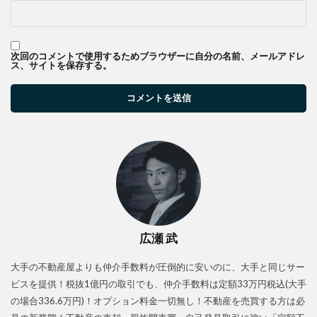
次回のコメントで使用するためブラウザーに自分の名前、メールアドレ
ス、サイトを保存する。
広瀬 武
大手の不動産屋よりも仲介手数料が圧倒的に安いのに、大手と同じサー
ビスを提供！税抜1億円の取引でも、仲介手数料は定額33万円税込(大手
の場合336.6万円)！オプション料金一切無し！不動産を売買する方は必