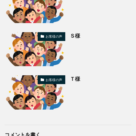
Ｓ様
お客様の声
Ｔ様
お客様の声
コメントを書く