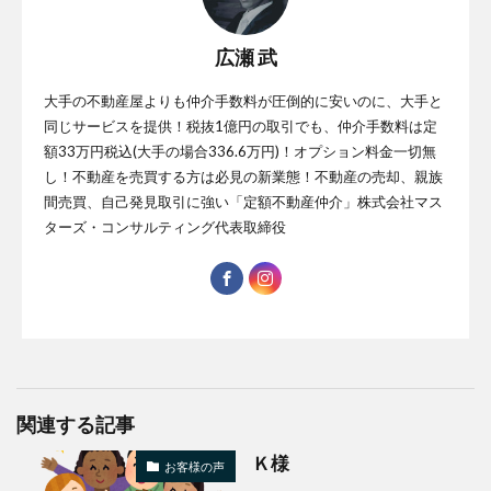
広瀬 武
大手の不動産屋よりも仲介手数料が圧倒的に安いのに、大手と
同じサービスを提供！税抜1億円の取引でも、仲介手数料は定
額33万円税込(大手の場合336.6万円)！オプション料金一切無
し！不動産を売買する方は必見の新業態！不動産の売却、親族
間売買、自己発見取引に強い「定額不動産仲介」株式会社マス
ターズ・コンサルティング代表取締役
関連する記事
Ｋ様
お客様の声