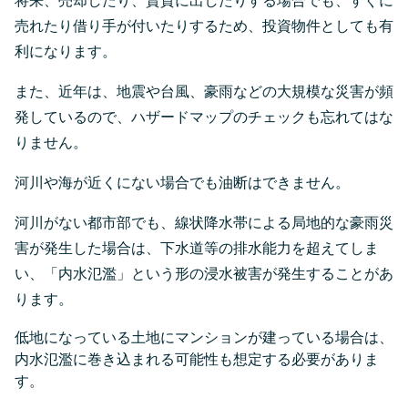
将来、売却したり、賃貸に出したりする場合でも、すぐに
売れたり借り手が付いたりするため、投資物件としても有
利になります。
また、近年は、地震や台風、豪雨などの大規模な災害が頻
発しているので、ハザードマップのチェックも忘れてはな
りません。
河川や海が近くにない場合でも油断はできません。
河川がない都市部でも、線状降水帯による局地的な豪雨災
害が発生した場合は、下水道等の排水能力を超えてしま
い、「内水氾濫」という形の浸水被害が発生することがあ
ります。
低地になっている土地にマンションが建っている場合は、
内水氾濫に巻き込まれる可能性も想定する必要がありま
す。