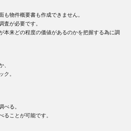
面も物件概要書も作成できません。
調査が必要です。
が本来どの程度の価値があるのかを把握する為に調
か、
ック。
調べる。
べることが可能です。