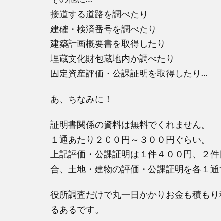
接道する道路を調べたり
建確・検済番号を調べたり
建築計画概要書を取得したり
埋蔵文化財包蔵地内か調べたり
固定資産評価・公課証明を取得したり…
あ、ちなみに！
証明書関係の資料は無料でくれません。
１通あたり２００円～３００円ぐらい。
上記評価・公課証明は１件４００円、２件
合、土地・建物の評価・公課証明を各１通
役所調査だけで丸一日かかりお金も積もり
るあるです。