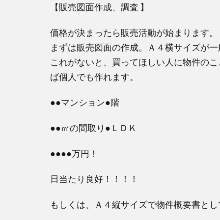
【販売図面作成、調査 】
価格が決まったら販売活動が始まります。
まずは販売図面の作成。Ａ４横サイズが一
これがないと、買ってほしい人に物件のこ
ば個人でも作れます。
●●マンション●階
●●㎡の間取り●ＬＤＫ
●●●●万円！
日当たり良好！！！！
もしくは、Ａ４縦サイズで物件概要書とし