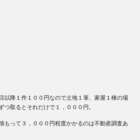
目以降１件１００円なので土地１筆、家屋１棟の場
ずつ取るとそれだけで１，０００円。
積もって３，０００円程度かかるのは不動産調査あ