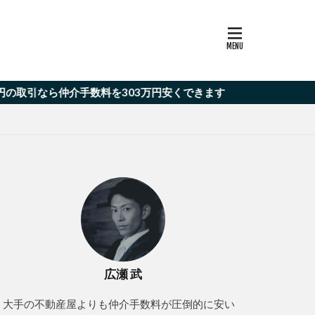
ら仲介手数料を303万円安くできます
広瀬 武
大手の不動産屋よりも仲介手数料が圧倒的に安い