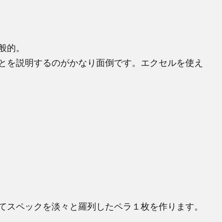
般的。
とを説明するのがかなり面倒です。エクセルを使え
てスペックを淡々と羅列したペラ１枚を作ります。