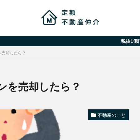
税抜1億円の取引な
を売却したら？
ンを売却したら？
不動産のこと