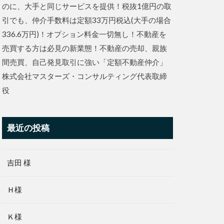
のに、大手と同じサービスを提供！税抜1億円の取
引でも、仲介手数料は定額33万円税込(大手の場合
336.6万円)！オプション料金一切無し！不動産を
売買する方は必見の新業態！不動産の売却、親族
間売買、自己発見取引に強い「定額不動産仲介」
株式会社マスターズ・コンサルティング代表取締
役
最近の投稿
吉田 様
Ｈ様
Ｋ様