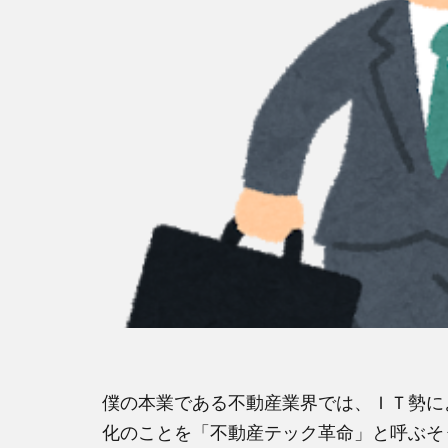
僕の本業である不動産業界では、ＩＴ勢に
化のことを「不動産テック革命」と呼ぶそ