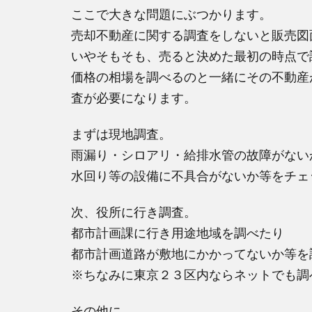
ここで大きな問題にぶつかります。
売却不動産に関する調査をしないと販売図
いやそもそも、売ると決めた最初の時点で
価格の相場を調べるのと一緒にその不動産
査が必要になります。
まずは現地調査。
雨漏り・シロアリ・給排水管の故障がない
水回り等の設備に不具合がないか等をチェ
次、役所に行き調査。
都市計画課に行き用途地域を調べたり
都市計画道路が敷地にかかってないか等を
※ちなみに東京２３区内ならネットでも調
その他に…