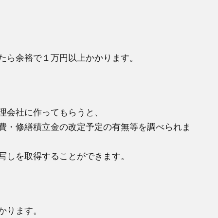
たら余裕で１万円以上かかります。
理会社に作ってもらうと、
費・修繕積立金の改定予定の有無等を調べられま
写しを取得することができます。
かります。