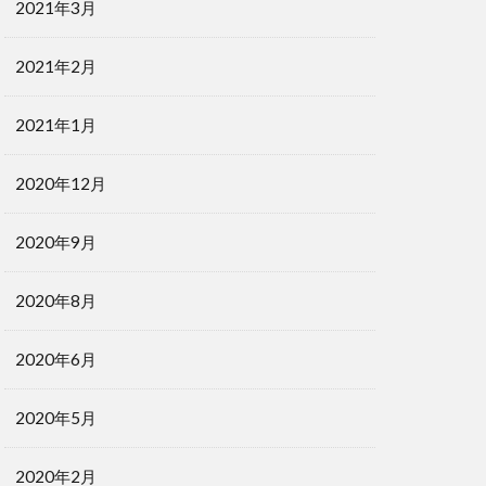
2021年3月
2021年2月
2021年1月
2020年12月
2020年9月
2020年8月
2020年6月
2020年5月
2020年2月