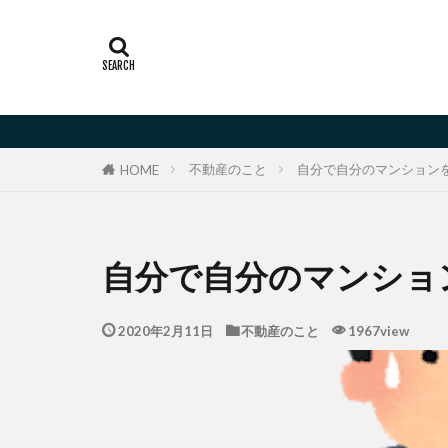
不動産のこと
自分で自分のマンション
HOME
自分で自分のマンショ
2020年2月11日
不動産のこと
1967view