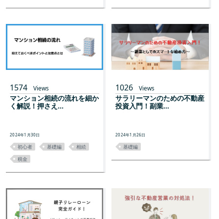
1574
1026
Views
Views
マンション相続の流れを細か
サラリーマンのための不動産
く解説！押さえ...
投資入門！副業...
2024年1月30日
2024年1月26日
初心者
基礎編
相続
基礎編
税金