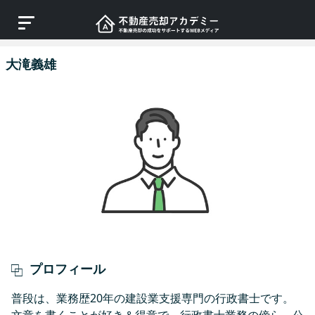
大滝義雄
プロフィール
普段は、業務歴20年の建設業支援専門の行政書士です。
文章を書くことが好き＆得意で、行政書士業務の傍ら、公