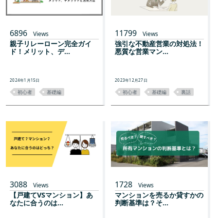
6896
11799
Views
Views
親子リレーローン完全ガイ
強引な不動産営業の対処法！
ド！メリット、デ...
悪質な営業マン...
2024年1月15日
2023年12月27日
初心者
基礎編
初心者
基礎編
裏話
3088
1728
Views
Views
【戸建てVSマンション】あ
マンションを売るか貸すかの
なたに合うのは...
判断基準は？そ...