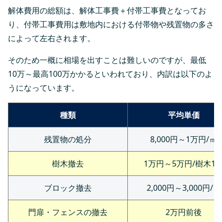
解体費用の総額は、解体工事費＋付帯工事費となってお
り、付帯工事費用は敷地内における付帯物や残置物の多さ
によって左右されます。
そのため一概に相場を出すことは難しいのですが、最低
10万～最高100万かかるといわれており、内訳は以下のよ
うになっています。
種類
平均単価
残置物の処分
8,000円～1万円/㎥
樹木撤去
1万円～5万円/樹木1
ブロック撤去
2,000円～3,000円/㎡
門扉・フェンスの撤去
2万円前後