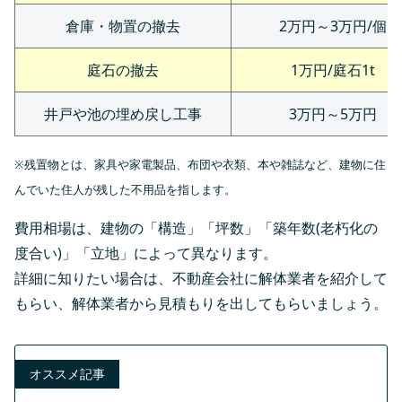
倉庫・物置の撤去
2万円～3万円/個
庭石の撤去
1万円/庭石1t
井戸や池の埋め戻し工事
3万円～5万円
※残置物とは、家具や家電製品、布団や衣類、本や雑誌など、建物に住
んでいた住人が残した不用品を指します。
費用相場は、建物の「構造」「坪数」「築年数(老朽化の
度合い)」「立地」によって異なります。
詳細に知りたい場合は、不動産会社に解体業者を紹介して
もらい、解体業者から見積もりを出してもらいましょう。
オススメ記事