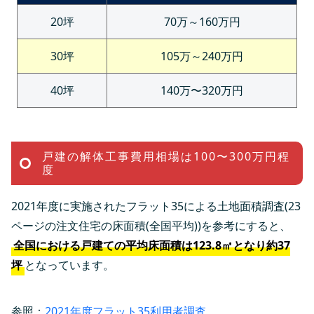
20坪
70万～160万円
30坪
105万～240万円
40坪
140万〜320万円
戸建の解体工事費用相場は100〜300万円程
度
2021年度に実施されたフラット35による土地面積調査(23
ページの注文住宅の床面積(全国平均))を参考にすると、
全国における戸建ての平均床面積は123.8㎡となり約37
坪
となっています。
参照：
2021年度フラット35利用者調査