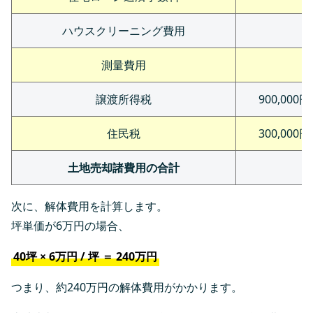
ハウスクリーニング費用
測量費用
譲渡所得税
900,00
住民税
300,00
土地売却諸費用の合計
次に、解体費用を計算します。
坪単価が6万円の場合、
40坪 × 6万円 / 坪 ＝ 240万円
つまり、約240万円の解体費用がかかります。