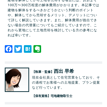
100万〜300万程度の解体費用がかかります。本記事では
建物を解体をするべきかどうかという判断のポイント
や、解体してから売却するメリット、デメリットについ
て詳しく解説していきます。また、解体費用が捻出でき
ない場合の代替案についてもご紹介していますので、こ
れから更地にして土地売却を検討している方の参考にな
れば幸いです。
Facebook
Twitter
Hatena
Evernote
西出 早希
【執筆・監修】
現在会社員として住宅営業をしており、そ
の過程でお客様への土地提案、プラン提案
など行っています。
【保有資格】宅地建物取引士