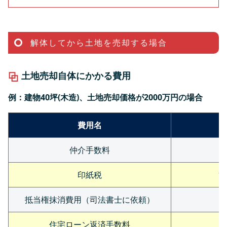
解体してから土地を売却する場合
土地売却自体にかかる費用
例：建物40坪(木造)、土地売却価格が2000万円の場合
費用名
仲介手数料
印紙税
1
抵当権抹消費用（司法書士に依頼）
住宅ローン返済手数料