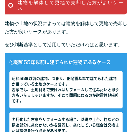
建物を解体して更地で売却した方がよいケー
ス
建物や土地の状況によっては建物を解体して更地で売却し
た方が良いケースがあります。
ぜひ判断基準として活用していただければと思います。
①昭和55年以前に建てられた建物であるケース
昭和55年以前の建物、つまり、旧耐震基準で建てられた建物
が乗っている土地のケースです。
古家でも、土地付きで安ければリフォームして住みたいと思う
方もいらっしゃいますが、そこで問題になるのが耐震性(基礎)
です。
老朽化した古家をリフォームする場合、基礎や土台、柱などの
構造部分に劣化がないかを確認し、劣化している場合は交換ま
たは補強を行う必要があります。